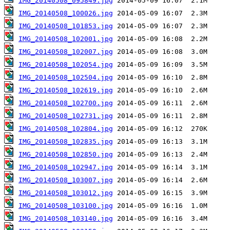
IMG_20140508_095849.jpg
IMG_20140508_100026.jpg
IMG_20140508_101853.jpg
IMG_20140508_102001.jpg
IMG_20140508_102007.jpg
IMG_20140508_102054.jpg
IMG_20140508_102504.jpg
IMG_20140508_102619.jpg
IMG_20140508_102700.jpg
IMG_20140508_102731.jpg
IMG_20140508_102804.jpg
IMG_20140508_102835.jpg
IMG_20140508_102850.jpg
IMG_20140508_102947.jpg
IMG_20140508_103007.jpg
IMG_20140508_103012.jpg
IMG_20140508_103100.jpg
IMG_20140508_103140.jpg