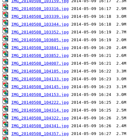
IMG_20140508_103159.jpg
IMG_20140508_103316.jpg
IMG_20140508_103339.jpg
IMG_20140508_103344.jpg
IMG_20140508_103352.jpg
IMG_20140508_103605.jpg
IMG_20140508_103841.jpg
IMG_20140508_103852.jpg
IMG_20140508_104007.jpg
IMG_20140508_104105.jpg
IMG_20140508_104133.jpg
IMG_20140508_104145.jpg
IMG_20140508_104153.jpg
IMG_20140508_104222.jpg
IMG_20140508_104314.jpg
IMG_20140508_104322.jpg
IMG_20140508_104341.jpg
IMG_20140508_104357.jpg