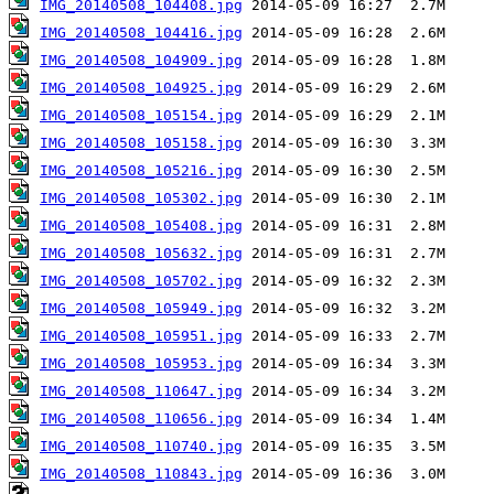
IMG_20140508_104408.jpg
IMG_20140508_104416.jpg
IMG_20140508_104909.jpg
IMG_20140508_104925.jpg
IMG_20140508_105154.jpg
IMG_20140508_105158.jpg
IMG_20140508_105216.jpg
IMG_20140508_105302.jpg
IMG_20140508_105408.jpg
IMG_20140508_105632.jpg
IMG_20140508_105702.jpg
IMG_20140508_105949.jpg
IMG_20140508_105951.jpg
IMG_20140508_105953.jpg
IMG_20140508_110647.jpg
IMG_20140508_110656.jpg
IMG_20140508_110740.jpg
IMG_20140508_110843.jpg