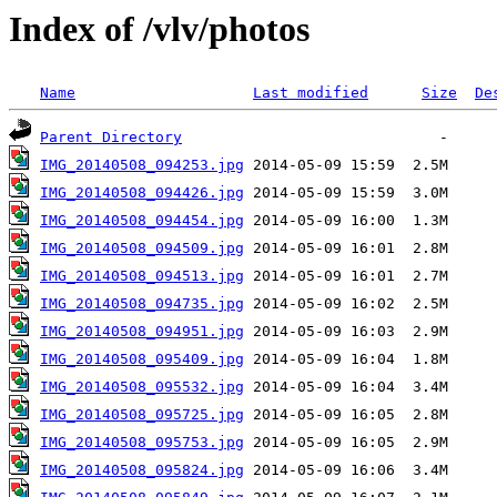
Index of /vlv/photos
Name
Last modified
Size
De
Parent Directory
IMG_20140508_094253.jpg
IMG_20140508_094426.jpg
IMG_20140508_094454.jpg
IMG_20140508_094509.jpg
IMG_20140508_094513.jpg
IMG_20140508_094735.jpg
IMG_20140508_094951.jpg
IMG_20140508_095409.jpg
IMG_20140508_095532.jpg
IMG_20140508_095725.jpg
IMG_20140508_095753.jpg
IMG_20140508_095824.jpg